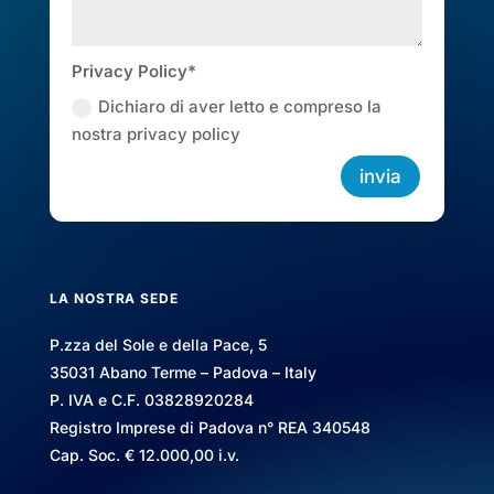
Privacy Policy*
Dichiaro di aver letto e compreso la
nostra privacy policy
invia
LA NOSTRA SEDE
P.zza del Sole e della Pace, 5
35031 Abano Terme – Padova – Italy
P. IVA e C.F. 03828920284
Registro Imprese di Padova n° REA 340548
Cap. Soc. € 12.000,00 i.v.