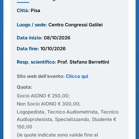
Città:
Pisa
Luogo / sede:
Centro Congressi Galilei
Data inizio:
08/10/2026
Data fine:
10/10/2026
Resp. scientifico:
Prof. Stefano Berrettini
Sito web dell’evento:
Clicca qui
Quota:
Socio AIONO € 250,00;
Non Socio AIONO € 300,00;
Logopedista, Tecnico Audiometrista, Tecnico
Audioprotesista, Specializzando, Studente €
150,00
(le quote indicate sono valide fino al