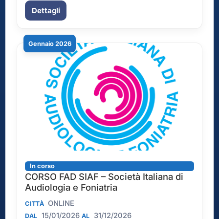
Dettagli
Gennaio 2026
In corso
CORSO FAD SIAF – Società Italiana di
Audiologia e Foniatria
ONLINE
CITTÀ
15/01/2026
31/12/2026
DAL
AL