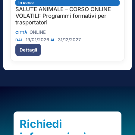
In corso
SALUTE ANIMALE – CORSO ONLINE
VOLATILI: Programmi formativi per
trasportatori
ONLINE
CITTÀ
19/01/2026
31/12/2027
DAL
AL
Dettagli
Richiedi