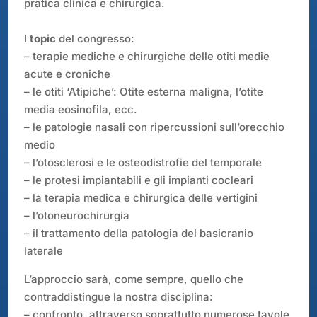
pratica clinica e chirurgica.
I
topic
del congresso:
– terapie mediche e chirurgiche delle otiti medie
acute e croniche
– le otiti ‘Atipiche’: Otite esterna maligna, l’otite
media eosinofila, ecc.
– le patologie nasali con ripercussioni sull’orecchio
medio
– l’otosclerosi e le osteodistrofie del temporale
– le protesi impiantabili e gli impianti cocleari
– la terapia medica e chirurgica delle vertigini
– l’otoneurochirurgia
– il trattamento della patologia del basicranio
laterale
L’approccio sarà, come sempre, quello che
contraddistingue la nostra disciplina:
– confronto, attraverso soprattutto numerose tavole