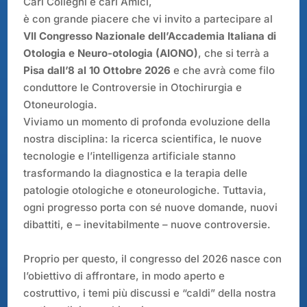
Cari Colleghi e cari Amici,
è con grande piacere che vi invito a partecipare al
VII Congresso Nazionale dell’Accademia Italiana di
Otologia e Neuro-otologia (AIONO)
, che si terrà a
Pisa
dall’
8 al 10 Ottobre 2026
e che avrà come filo
conduttore le
Controversie in Otochirurgia e
Otoneurologia
.
Viviamo un momento di profonda evoluzione della
nostra disciplina: la ricerca scientifica, le nuove
tecnologie e l’intelligenza artificiale stanno
trasformando la diagnostica e la terapia delle
patologie otologiche e otoneurologiche. Tuttavia,
ogni progresso porta con sé nuove domande, nuovi
dibattiti, e – inevitabilmente – nuove controversie.
Proprio per questo, il congresso del 2026 nasce con
l’
obiettivo di affrontare
, in modo aperto e
costruttivo,
i temi più discussi e “caldi” della nostra