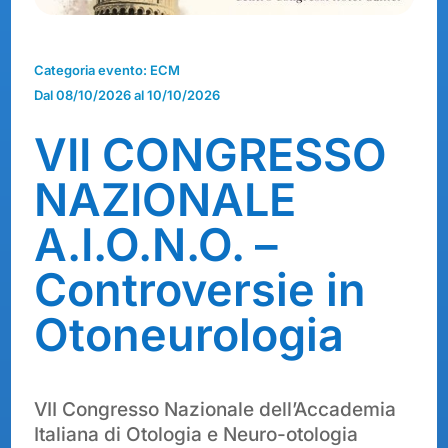
Categoria evento:
ECM
Dal
08/10/2026
al
10/10/2026
VII CONGRESSO
NAZIONALE
A.I.O.N.O. –
Controversie in
Otoneurologia
VII Congresso Nazionale dell’Accademia
Italiana di Otologia e Neuro-otologia