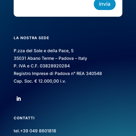
invia
LA NOSTRA SEDE
P.zza del Sole e della Pace, 5
35031 Abano Terme – Padova – Italy
P. IVA e C.F. 03828920284
Registro Imprese di Padova n° REA 340548
Cap. Soc. € 12.000,00 i.v.
CONTATTI
tel.+39 049 8601818