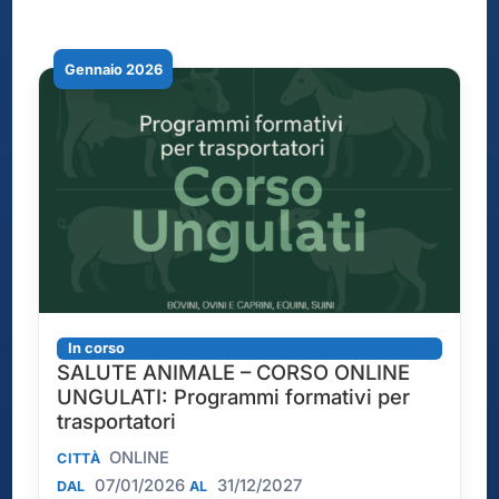
Gennaio 2026
In corso
SALUTE ANIMALE – CORSO ONLINE
UNGULATI: Programmi formativi per
trasportatori
ONLINE
CITTÀ
07/01/2026
31/12/2027
DAL
AL