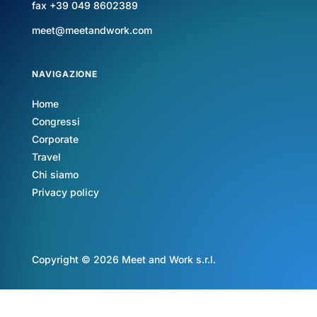
fax +39 049 8602389
meet@meetandwork.com
NAVIGAZIONE
Home
Congressi
Corporate
Travel
Chi siamo
Privacy policy
Copyright © 2026 Meet and Work s.r.l.