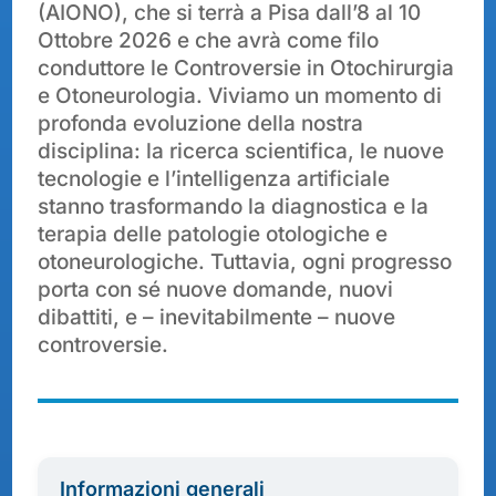
(AIONO), che si terrà a Pisa dall’8 al 10
Ottobre 2026 e che avrà come filo
conduttore le Controversie in Otochirurgia
e Otoneurologia. Viviamo un momento di
profonda evoluzione della nostra
disciplina: la ricerca scientifica, le nuove
tecnologie e l’intelligenza artificiale
stanno trasformando la diagnostica e la
terapia delle patologie otologiche e
otoneurologiche. Tuttavia, ogni progresso
porta con sé nuove domande, nuovi
dibattiti, e – inevitabilmente – nuove
controversie.
Informazioni generali