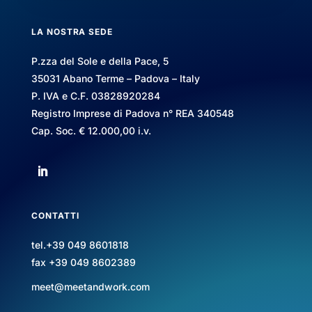
LA NOSTRA SEDE
P.zza del Sole e della Pace, 5
35031 Abano Terme – Padova – Italy
P. IVA e C.F. 03828920284
Registro Imprese di Padova n° REA 340548
Cap. Soc. € 12.000,00 i.v.
CONTATTI
tel.+39 049 8601818
fax +39 049 8602389
meet@meetandwork.com