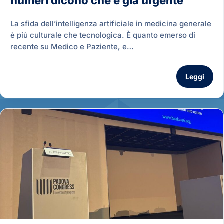
numeri dicono che è già urgente
La sfida dell’intelligenza artificiale in medicina generale
è più culturale che tecnologica. È quanto emerso di
recente su Medico e Paziente, e…
Leggi