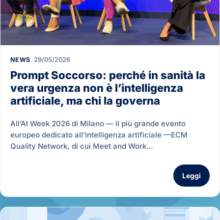
29/05/2026
NEWS
Prompt Soccorso: perché in sanità la
vera urgenza non è l’intelligenza
artificiale, ma chi la governa
All’AI Week 2026 di Milano — il più grande evento
europeo dedicato all’intelligenza artificiale —ECM
Quality Network, di cui Meet and Work…
Leggi