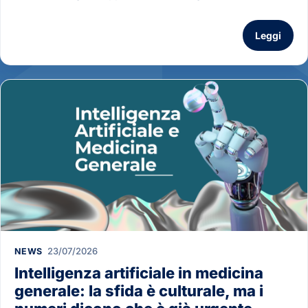
Leggi
23/07/2026
NEWS
Intelligenza artificiale in medicina
generale: la sfida è culturale, ma i