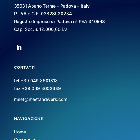
35031 Abano Terme – Padova – Italy
P. IVA e C.F. 03828920284
Registro Imprese di Padova n° REA 340548
Cap. Soc. € 12.000,00 i.v.
CONTATTI
tel.+39 049 8601818
fax +39 049 8602389
meet@meetandwork.com
NAVIGAZIONE
Home
Congressi